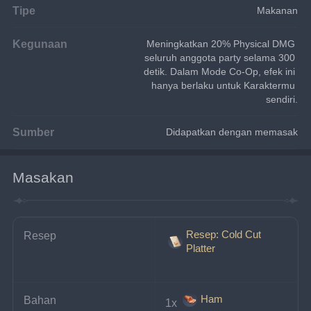
Tipe
Makanan
Kegunaan
Meningkatkan 20% Physical DMG 
seluruh anggota party selama 300 
detik. Dalam Mode Co-Op, efek ini 
hanya berlaku untuk Karaktermu 
sendiri.
Sumber
Didapatkan dengan memasak
Masakan
Resep: Cold Cut
Resep
Platter
Ham
Bahan
1x 