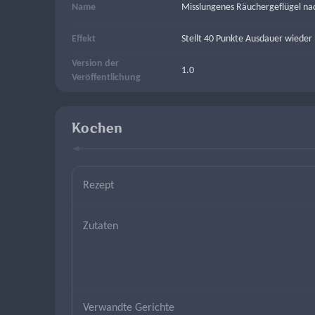
Name
Misslungenes Räuchergeflügel na
Effekt
Stellt 40 Punkte Ausdauer wieder 
Version der
1.0
Veröffentlichung
Kochen
Rezept
Zutaten
Verwandte Gerichte