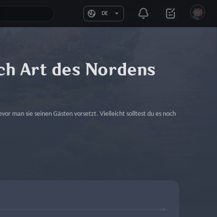
DE
ch Art des Nordens
r man sie seinen Gästen vorsetzt. Vielleicht solltest du es noch 