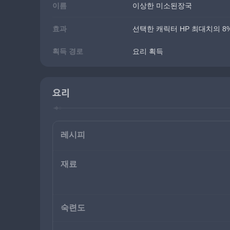
이름
이상한 미소된장국
효과
선택한 캐릭터 HP 최대치의 8%
획득 경로
요리 획득
요리
레시피
재료
숙련도