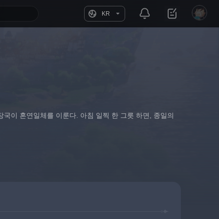
KR
국이 혼연일체를 이룬다. 아침 일찍 한 그릇 하면, 종일의 