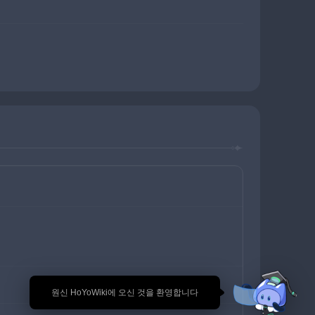
🎉 원신 HoYoWiki에 오신 것을 환영합니다