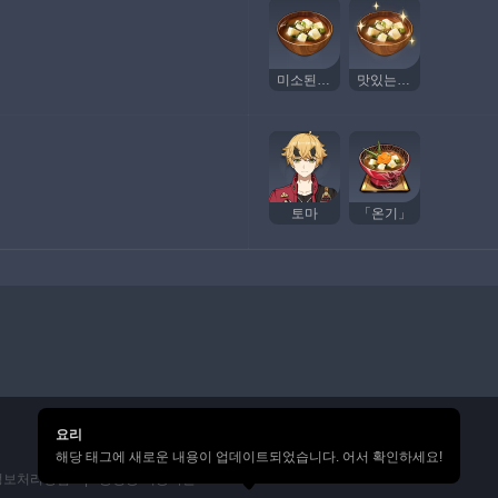
미소된장국
맛있는 미소된장국
토마
「온기」
요리
해당 태그에 새로운 내용이 업데이트되었습니다. 어서 확인하세요!
정보처리방침
통행증 이용약관