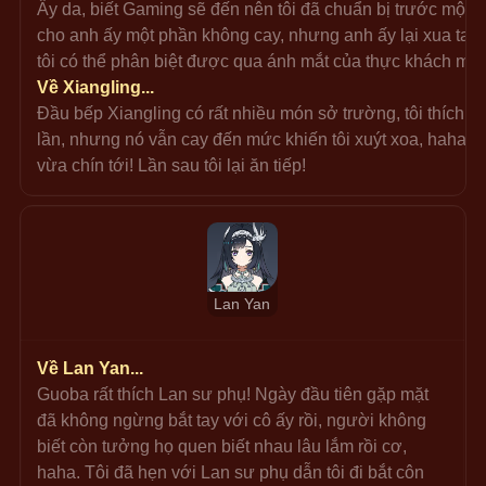
Ây da, biết Gaming sẽ đến nên tôi đã chuẩn bị trước một ấm
cho anh ấy một phần không cay, nhưng anh ấy lại xua tay n
tôi có thể phân biệt được qua ánh mắt của thực khách mà! 
Về Xiangling...
Đầu bếp Xiangling có rất nhiều món sở trường, tôi thích 
lần, nhưng nó vẫn cay đến mức khiến tôi xuýt xoa, hahah
vừa chín tới! Lần sau tôi lại ăn tiếp!
Lan Yan
Về Lan Yan...
Guoba rất thích Lan sư phụ! Ngày đầu tiên gặp mặt 
đã không ngừng bắt tay với cô ấy rồi, người không 
biết còn tưởng họ quen biết nhau lâu lắm rồi cơ, 
haha. Tôi đã hẹn với Lan sư phụ dẫn tôi đi bắt côn 