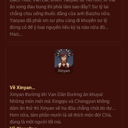
ăn xong đau bụng thì phải làm sao đây? Sư tỷ lại 
chẳng chịu uống thuốc đắng của anh Baizhu nữa. 
Yaoyao đã phải xin sư phụ cùng đi khuyên sư tỷ 
đừng có để ý loại nguyên liệu kỳ lạ nào nữa đó... 
Haiz...
Xinyan
Về Xinyan...
Xinyan thường tới Vạn Dân Đường ăn khuya! 
Những món mới mà Xingqiu và Chongyun không 
dám ăn thử thì Xinyan sẽ hạ đũa chẳng chút do dự... 
Hơn nữa, tám phần mười là sẽ thích món đó! Chà, 
đúng là một người tốt mà.