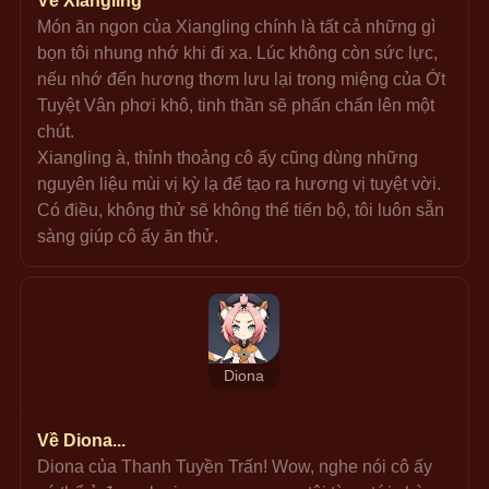
Về Xiangling
Món ăn ngon của Xiangling chính là tất cả những gì 
bọn tôi nhung nhớ khi đi xa. Lúc không còn sức lực, 
nếu nhớ đến hương thơm lưu lại trong miệng của Ớt 
Tuyệt Vân phơi khô, tinh thần sẽ phấn chấn lên một 
chút.
Xiangling à, thỉnh thoảng cô ấy cũng dùng những 
nguyên liệu mùi vị kỳ lạ để tạo ra hương vị tuyệt vời. 
Có điều, không thử sẽ không thể tiến bộ, tôi luôn sẵn 
sàng giúp cô ấy ăn thử.
Diona
Về Diona...
Diona của Thanh Tuyền Trấn! Wow, nghe nói cô ấy 