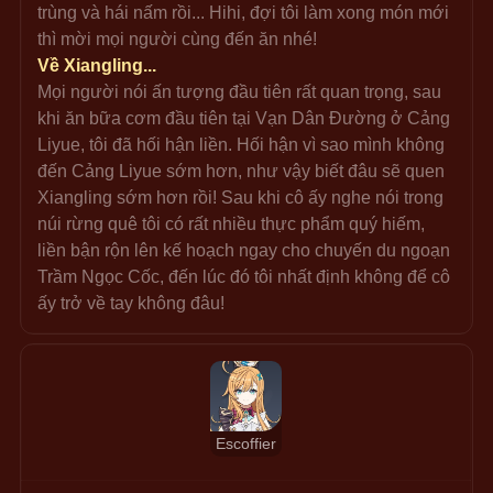
trùng và hái nấm rồi... Hihi, đợi tôi làm xong món mới 
thì mời mọi người cùng đến ăn nhé!
Về Xiangling...
Mọi người nói ấn tượng đầu tiên rất quan trọng, sau 
khi ăn bữa cơm đầu tiên tại Vạn Dân Đường ở Cảng 
Liyue, tôi đã hối hận liền. Hối hận vì sao mình không 
đến Cảng Liyue sớm hơn, như vậy biết đâu sẽ quen 
Xiangling sớm hơn rồi! Sau khi cô ấy nghe nói trong 
núi rừng quê tôi có rất nhiều thực phẩm quý hiếm, 
liền bận rộn lên kế hoạch ngay cho chuyến du ngoạn 
Trầm Ngọc Cốc, đến lúc đó tôi nhất định không để cô 
ấy trở về tay không đâu!
Escoffier