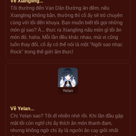
Về Xiangling...
Tôi thường đến Vạn Dân Đường ăn đêm, nếu 
Xiangling không bận, thường thì cô ấy sẽ trò chuyện 
cùng với tôi đến khuya. Bạn muốn biết tôi gọi những 
món gì sao? À... thực ra Xiangling nấu món gì tôi ăn 
món đó, haha. Mỗi lần đều khác nhau, mùi vị cũng 
luôn thay đổi, cô ấy có thể nói là một "Ngôi sao nhạc 
Rock" trong thế giới ẩm thực!
Yelan
Về Yelan...
Chị Yelan sao? Tôi dĩ nhiên nhớ rồi. Khi lần đầu gặp 
mặt tôi còn nghĩ chị ấy thích ăn món thanh đạm, 
nhưng không ngờ chị ấy là người ăn cay giỏi nhất 