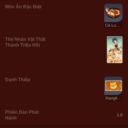
Món Ăn Đặc Biệt
Cá Luộc Vạn Dân Đường
Thẻ Nhân Vật Thất
Thánh Triệu Hồi
Danh Thiếp
Xiangling - Nấu Xong
Phiên Bản Phát
1.0
Hành