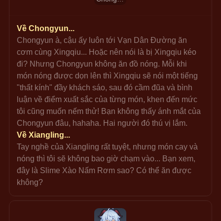
Về Chongyun...
Chongyun à, cậu ấy luôn tới Vạn Dân Đường ăn 
cơm cùng Xingqiu... Hoặc nên nói là bị Xingqiu kéo 
đi? Nhưng Chongyun không ăn đồ nóng. Mỗi khi 
món nóng được dọn lên thì Xingqiu sẽ nói một tiếng 
"thất kính" đầy khách sáo, sau đó cầm đũa và bình 
luận về điểm xuất sắc của từng món, khen đến mức 
tôi cũng muốn nếm thử! Bạn không thấy ánh mắt của 
Chongyun đâu, hahaha. Hai người đó thú vị lắm.
Về Xiangling...
Tay nghề của Xiangling rất tuyệt, nhưng món cay và 
nóng thì tôi sẽ không bao giờ chạm vào... Bạn xem, 
đây là Slime Xào Nấm Rơm sao? Có thể ăn được 
không?