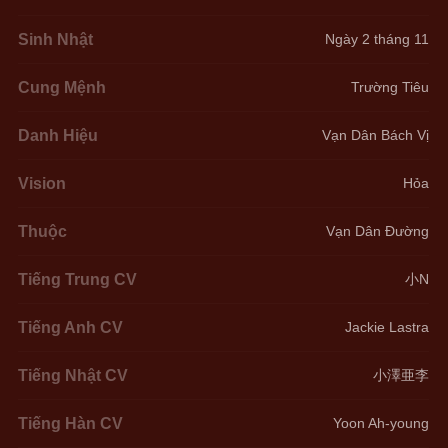
Sinh Nhật
Ngày 2 tháng 11
Cung Mệnh
Trường Tiêu
Danh Hiệu
Vạn Dân Bách Vị
Vision
Hỏa
Thuộc
Vạn Dân Đường
Tiếng Trung CV
小N
Tiếng Anh CV
Jackie Lastra
Tiếng Nhật CV
小澤亜李
Tiếng Hàn CV
Yoon Ah-young