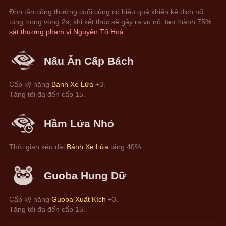
Đòn tấn công thường cuối cùng có hiệu quả khiến kẻ địch nổ 
tung trong vòng 2s, khi kết thúc sẽ gây ra vụ nổ, tạo thành 75% 
sát thương phạm vi Nguyên Tố Hoả 
.
Nấu Ăn Cấp Bách
Cấp kỹ năng 
Bánh Xe Lửa
 +3.
Tăng tối đa đến cấp 15.
Hầm Lửa Nhỏ
Thời gian kéo dài 
Bánh Xe Lửa
 tăng 40%.
Guoba Hung Dữ
Cấp kỹ năng 
Guoba Xuất Kích
 +3.
Tăng tối đa đến cấp 15.