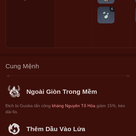
6
Cung Mệnh
Ngoài Giòn Trong Mềm
Địch bị Guoba tấn công 
kháng Nguyên Tố Hỏa
 giảm 15%, kéo 
dài 6s.
Thêm Dầu Vào Lửa