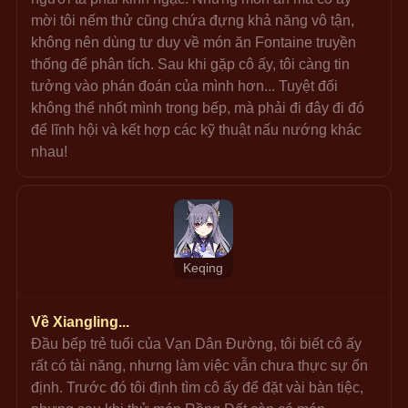
mời tôi nếm thử cũng chứa đựng khả năng vô tận, 
không nên dùng tư duy về món ăn Fontaine truyền 
thống để phân tích. Sau khi gặp cô ấy, tôi càng tin 
tưởng vào phán đoán của mình hơn... Tuyệt đối 
không thể nhốt mình trong bếp, mà phải đi đây đi đó 
để lĩnh hội và kết hợp các kỹ thuật nấu nướng khác 
nhau!
Keqing
Về Xiangling...
Đầu bếp trẻ tuổi của Vạn Dân Đường, tôi biết cô ấy 
rất có tài năng, nhưng làm việc vẫn chưa thực sự ổn 
định. Trước đó tôi định tìm cô ấy để đặt vài bàn tiệc, 