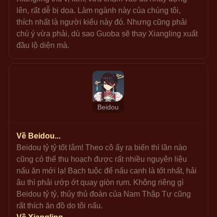
lên, rất dễ bị dọa. Làm ngành này của chúng tôi, 
thích nhất là người kiểu này đó. Nhưng cũng phải 
chú ý vừa phải, dù sao Guoba sẽ thay Xiangling xuất 
đầu lộ diện mà.
Beidou
Về Beidou...
Beidou tỷ tỷ tốt lắm! Theo cô ấy ra biển thì lần nào 
cũng có thể thu hoạch được rất nhiều nguyên liệu 
nấu ăn mới lạ! Bạch tuộc để nấu canh là tốt nhất, hải 
âu thì phải ướp ớt quay giòn rụm. Không riêng gì 
Beidou tỷ tỷ, thủy thủ đoàn của Nam Thập Tự cũng 
rất thích ăn đồ do tôi nấu.