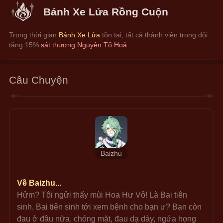
Bánh Xe Lửa Rồng Cuộn
Trong thời gian 
Bánh Xe Lửa
 tồn tại, tất cả thành viên trong đội 
tăng 15% 
sát thương Nguyên Tố Hoả
.
Câu Chuyện
Baizhu
Về Baizhu...
Hửm? Tôi ngửi thấy mùi Hoa Hư Vô! Là Bai tiên 
sinh, Bai tiên sinh tới xem bệnh cho bạn ư? Bạn còn 
đau ở đâu nữa, chóng mặt, đau dạ dày, ngứa họng 