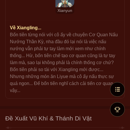
Xianyun
Về Xiangling...
Bổn tiên từng nói với cô ấy về chuyện Cơ Quan Nấu 
Nướng Thần Kỳ, nha đầu đó lại nói là việc nấu 
nướng vẫn phải tự tay làm mới xem như chính 
thống... Hừ, bổn tiên chế tạo cơ quan cũng là tự tay 
làm mà, sao lại không phải là chính thống cơ chứ? 
Bổn tiên phải so tài với Xiangling mới được... 
Nhưng những món ăn Liyue mà cô ấy nấu thực sự 
quá ngon... Để bổn tiên nghĩ cách cải tiến cơ quan 
vậy...
Đề Xuất Vũ Khí & Thánh Di Vật