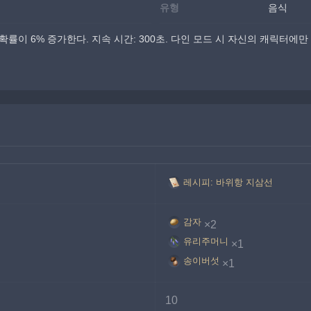
유형
음식
확률이 6% 증가한다. 지속 시간: 300초. 다인 모드 시 자신의 캐릭터에
레시피: 바위항 지삼선
감자
×2
유리주머니
×1
송이버섯
×1
10