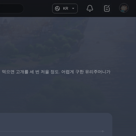
KR
 먹으면 고개를 세 번 저을 정도. 어렵게 구한 유리주머니가 