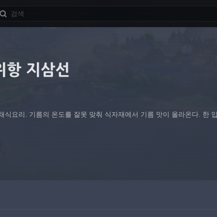
위항 지삼선
채식요리. 기름의 온도를 잘못 맞춰 식자재에서 기름 맛이 올라온다. 한 입