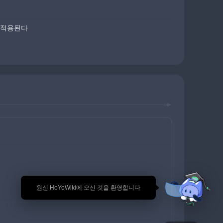
만 적용된다
🎉 원신 HoYoWiki에 오신 것을 환영합니다