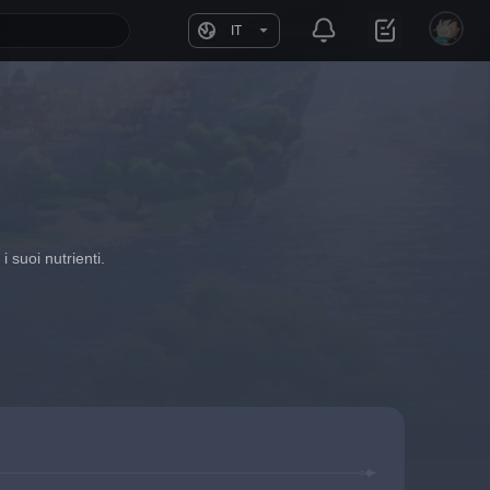
IT
 suoi nutrienti.