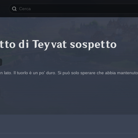
tto di Teyvat sospetto
n lato. Il tuorlo è un po' duro. Si può solo sperare che abbia mantenuto i