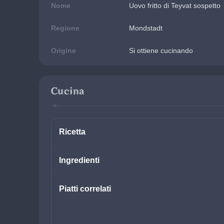
Nome
Uovo fritto di Teyvat sospetto
Regione
Mondstadt
Origine
Si ottiene cucinando
Cucina
Ricetta
Ingredienti
Piatti correlati