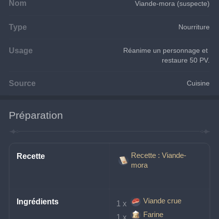
Nom
Viande-mora (suspecte)
Type
Nourriture
Usage
Réanime un personnage et 
restaure 50 PV.
Source
Cuisine
Préparation
Recette : Viande-
Recette
mora
Viande crue
Ingrédients
1 x 
Farine
1 x 