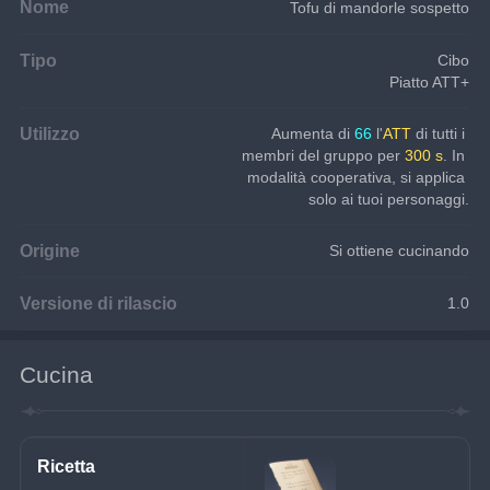
Nome
Tofu di mandorle sospetto
Tipo
Cibo
Piatto ATT+
Utilizzo
Aumenta di 
66
 l'
ATT 
di tutti i 
membri del gruppo per 
300 s
. In 
modalità cooperativa, si applica 
solo ai tuoi personaggi.
Origine
Si ottiene cucinando
Versione di rilascio
1.0
Cucina
Ricetta