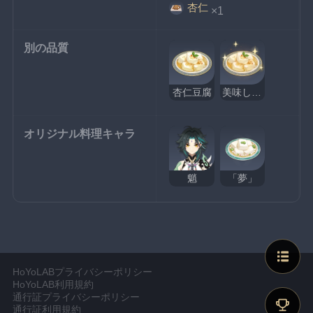
杏仁
×1
別の品質
杏仁豆腐
美味しそうな杏仁豆腐
オリジナル料理キャラ
魈
「夢」
HoYoLABプライバシーポリシー
HoYoLAB利用規約
通行証プライバシーポリシー
通行証利用規約