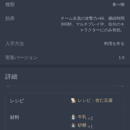
種類
食べ物
効果
チーム全員の攻撃力+66、継続時間
300秒。マルチプレイ中、自分のキ
ャラクターにのみ有効。
入手方法
料理を作る
実装バージョン
1.0
詳細
レシピ：杏仁豆腐
レシピ
牛乳
材料
×3
砂糖
×1