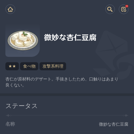
微妙な杏仁豆腐
★★
食べ物
攻撃系料理
杏仁が原材料のデザート。手抜きしたため、口触りはあまり
良くない。
ステータス
名称
微妙な杏仁豆腐