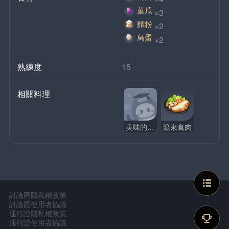
堇瓜
×3
麵粉
×2
鳥蛋
×2
熟練度
15
相關料理
美味的渡來禽肉
渡來禽肉
討論區隱私權政策
討論區使用者協議
通行證隱私權政策
通行證使用者協議