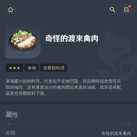
奇怪的渡來禽肉
★★★
食物
攻擊類料理
淋滿醬汁的肉料理。外形似乎並無問題，但品嚐時就會發現失
敗的端倪。沒有濾過油分的禽肉嚼起來過於油膩，就算是搭配
蔬菜也很難順利下嚥。
屬性
名稱
奇怪的渡來禽肉