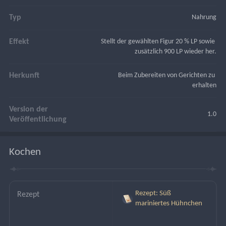
Typ
Nahrung
Effekt
Stellt der gewählten Figur 20 % LP sowie 
zusätzlich 900 LP wieder her.
Herkunft
Beim Zubereiten von Gerichten zu 
erhalten
Version der
1.0
Veröffentlichung
Kochen
Rezept: Süß
Rezept
mariniertes Hühnchen