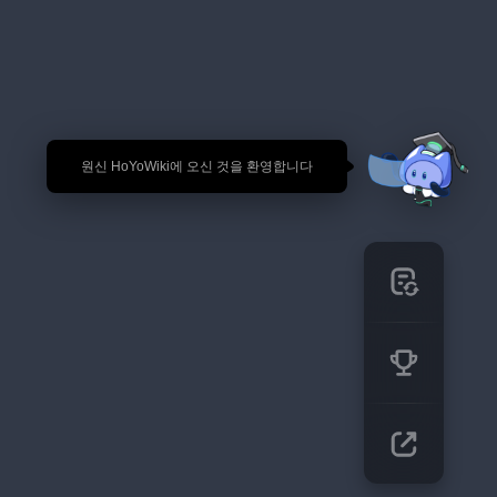
🎉 원신 HoYoWiki에 오신 것을 환영합니다