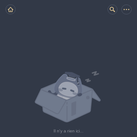
Il n'y a rien ici...