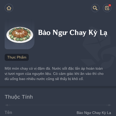
Bào Ngư Chay Kỳ Lạ
Thực Phẩm
Một món chay có vị đậm đà. Nước sốt đặc lấn áp hoàn toàn 
vị tươi ngon của nguyên liệu. Có cảm giác khi ăn vào thì cho 
dù uống bao nhiêu nước cũng sẽ thấy bị khô cổ.
Thuộc Tính
Tên
Bào Ngư Chay Kỳ Lạ