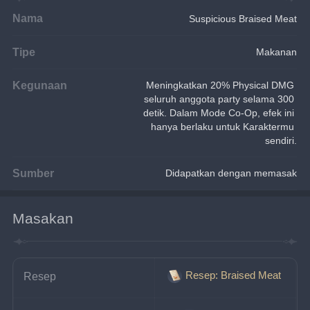
Nama
Suspicious Braised Meat
Tipe
Makanan
Kegunaan
Meningkatkan 20% Physical DMG 
seluruh anggota party selama 300 
detik. Dalam Mode Co-Op, efek ini 
hanya berlaku untuk Karaktermu 
sendiri.
Sumber
Didapatkan dengan memasak
Masakan
Resep: Braised Meat
Resep