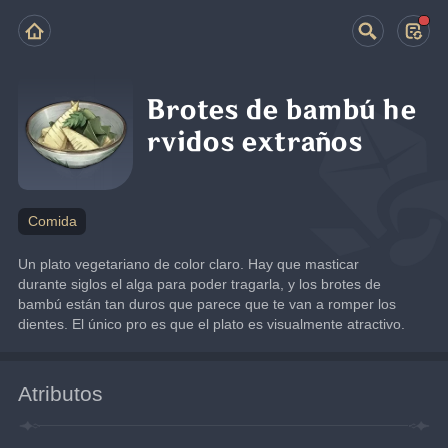
Brotes de bambú he
rvidos extraños
Comida
Un plato vegetariano de color claro. Hay que masticar 
durante siglos el alga para poder tragarla, y los brotes de 
bambú están tan duros que parece que te van a romper los 
dientes. El único pro es que el plato es visualmente atractivo.
Atributos