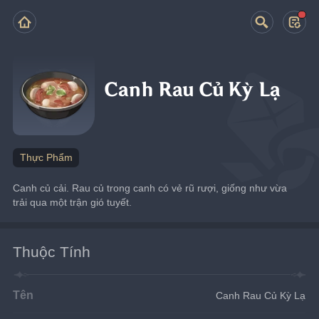
Canh Rau Củ Kỳ Lạ
Thực Phẩm
Canh củ cải. Rau củ trong canh có vẻ rũ rượi, giống như vừa 
trải qua một trận gió tuyết.
Thuộc Tính
Tên
Canh Rau Củ Kỳ Lạ