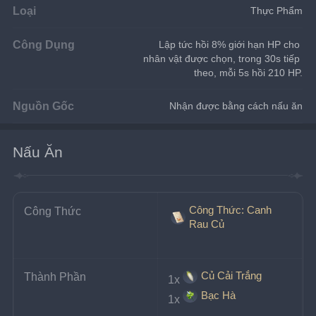
Loại
Thực Phẩm
Công Dụng
Lập tức hồi 8% giới hạn HP cho 
nhân vật được chọn, trong 30s tiếp 
theo, mỗi 5s hồi 210 HP.
Nguồn Gốc
Nhận được bằng cách nấu ăn
Nấu Ăn
Công Thức: Canh
Công Thức
Rau Củ
Củ Cải Trắng
Thành Phần
1x
Bạc Hà
1x