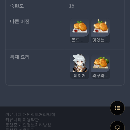
숙련도
15
다른 버전
몬드 감자전
맛있는 몬드 감자전
특제 요리
레이저
와구와구 감자전
커뮤니티 개인정보처리방침
커뮤니티 이용약관
통행증 개인정보처리방침