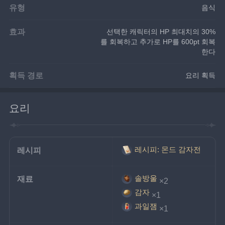
유형
음식
효과
선택한 캐릭터의 HP 최대치의 30%
를 회복하고 추가로 HP를 600pt 회복
한다
획득 경로
요리 획득
요리
레시피: 몬드 감자전
레시피
솔방울
재료
×2
감자
×1
과일잼
×1