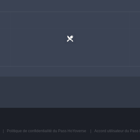
Politique de confidentialité du Pass HoYoverse
Accord utilisateur du Pas