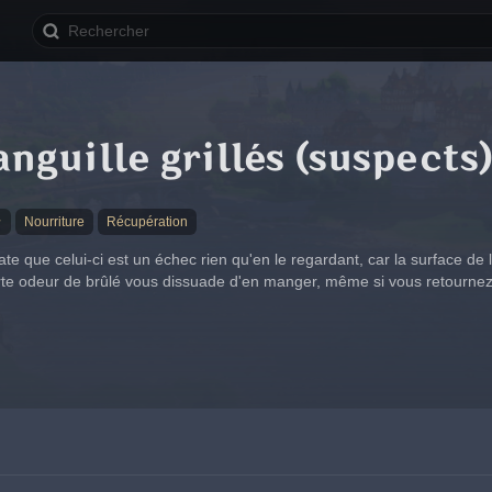
'anguille grillés (suspects)
★
Nourriture
Récupération
tate que celui-ci est un échec rien qu'en le regardant, car la surface d
rte odeur de brûlé vous dissuade d'en manger, même si vous retourne