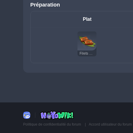
Préparation
Plat
Filets d'anguille grillés
Politique de confidentialité du forum
Accord utilisateur du forum