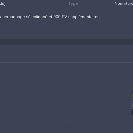
cts)
Type
Nourritur
 personnage sélectionné et 900 PV supplémentaires.