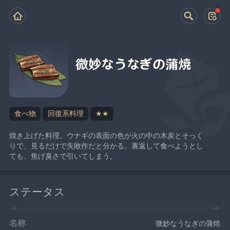
微妙なうなぎの蒲焼
食べ物
回復系料理
★★
焼き上げた料理。ウナギの表面の色が火の中の木炭とそっく
りで、見るだけで失敗作だと分かる。裏返して食べようとし
ても、焦げ臭さで引いてしまう。
ステータス
名称
微妙なうなぎの蒲焼