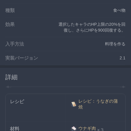
種類
食べ物
効果
選択したキャラのHP上限の20%を回
復し、さらにHPを900回復する。
入手方法
料理を作る
実装バージョン
2.1
詳細
レシピ：うなぎの蒲
レシピ
焼
ウナギ肉
材料
×３