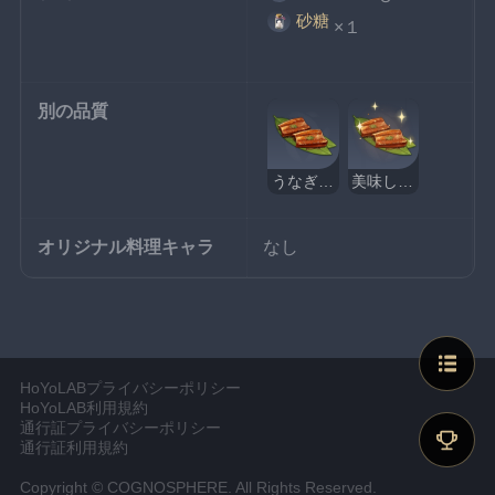
砂糖
×１
別の品質
うなぎの蒲焼
美味しそうなうなぎの蒲焼
オリジナル料理キャラ
なし
HoYoLABプライバシーポリシー
HoYoLAB利用規約
通行証プライバシーポリシー
通行証利用規約
Copyright © COGNOSPHERE. All Rights Reserved.