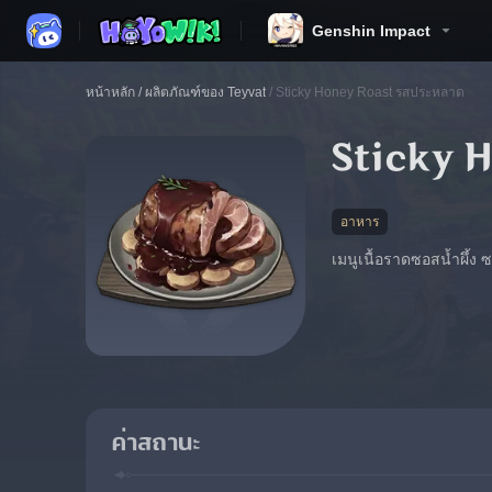
Genshin Impact
หน้าหลัก
/
ผลิตภัณฑ์ของ Teyvat
/
Sticky Honey Roast รสประหลาด
Sticky 
อาหาร
เมนูเนื้อราดซอสน้ำผึ้ง ซ
ค่าสถานะ