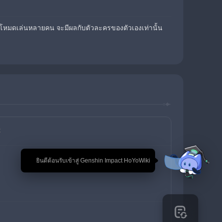
ในโหมดเล่นหลายคน จะมีผลกับตัวละครของตัวเองเท่านั้น
t
🎉 ยินดีต้อนรับเข้าสู่ Genshin Impact HoYoWiki