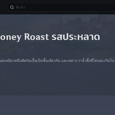
Honey Roast รสประหลาด
อสเหนียวหนึบติดกับเนื้อเป็นชิ้นเดียวกัน และเพราะว่าน้ำผึ้งที่ใส่เยอะเกินไป จ