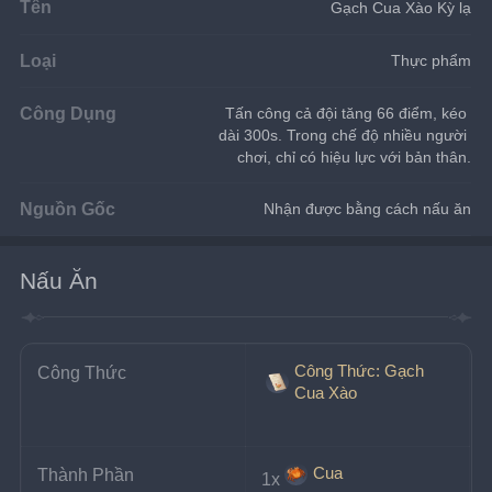
Tên
Gạch Cua Xào Kỳ lạ
Loại
Thực phẩm
Công Dụng
Tấn công cả đội tăng 66 điểm, kéo 
dài 300s. Trong chế độ nhiều người 
chơi, chỉ có hiệu lực với bản thân.
Nguồn Gốc
Nhận được bằng cách nấu ăn
Nấu Ăn
Công Thức: Gạch
Công Thức
Cua Xào
Cua
Thành Phần
1x