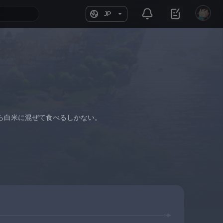
JP
ら白米に混ぜて食べるしかない。