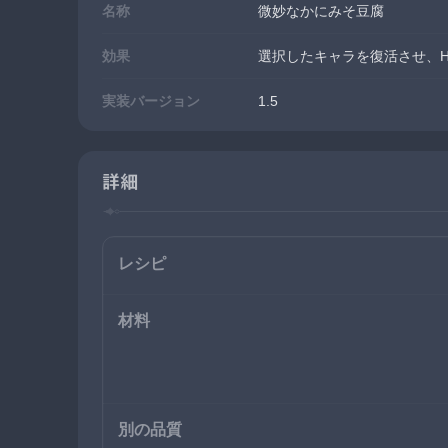
名称
微妙なかにみそ豆腐
効果
選択したキャラを復活させ、H
実装バージョン
1.5
詳細
レシピ
材料
別の品質