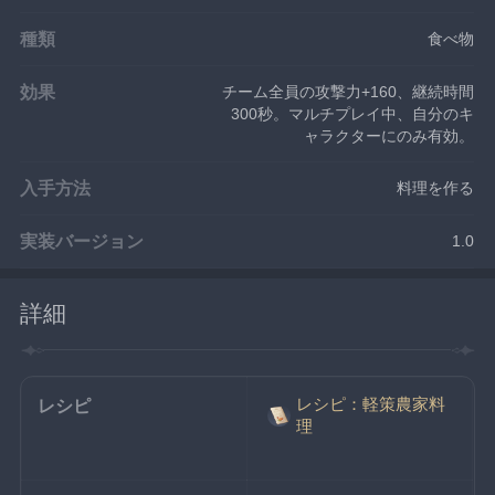
種類
食べ物
効果
チーム全員の攻撃力+160、継続時間
300秒。マルチプレイ中、自分のキ
ャラクターにのみ有効。
入手方法
料理を作る
実装バージョン
1.0
詳細
レシピ：軽策農家料
レシピ
理