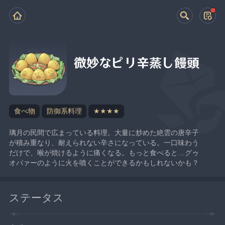
微妙なピリ辛蒸し饅頭
食べ物
防御系料理
★★★★
璃月の民間で広まっている料理。大量に炒めた絶雲の唐辛子
が積み重なり、耐えられない辛さになっている。一口味わう
だけで、喉が焼けるように痛くなる。もっと食べると…グゥ
オパァーのように火を噴くことができるかもしれないかも？
ステータス