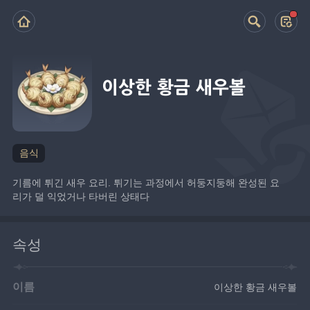
이상한 황금 새우볼
음식
기름에 튀긴 새우 요리. 튀기는 과정에서 허둥지둥해 완성된 요
리가 덜 익었거나 타버린 상태다
속성
이름
이상한 황금 새우볼