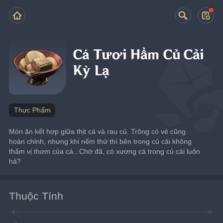
Cá Tươi Hầm Củ Cải
Kỳ Lạ
Thực Phẩm
Món ăn kết hợp giữa thịt cá và rau củ. Trông có vẻ cũng 
hoàn chỉnh, nhưng khi nếm thử thì bên trong củ cải không 
thấm vị thơm của cá...Chờ đã, có xương cá trong củ cải luôn 
hả?
Thuộc Tính