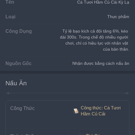
Tên
Cá Tươi Hầm Củ Cải Kỳ Lạ
Loại
Thực phẩm
Công Dụng
Tỷ lệ bạo kích cả đội tăng 6%, kéo 
dài 300s. Trong chế độ nhiều người 
chơi, chỉ có hiệu lực với nhân vật 
của bản thân.
Nguồn Gốc
Nhận được bằng cách nấu ăn
Nấu Ăn
Công thức: Cá Tươi
Công Thức
Hầm Củ Cải