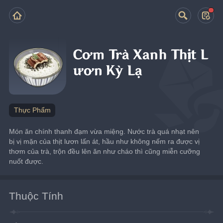
Cơm Trà Xanh Thịt L
ươn Kỳ Lạ
Thực Phẩm
Món ăn chính thanh đạm vừa miệng. Nước trà quá nhạt nên 
bị vị mặn của thịt lươn lấn át, hầu như không nếm ra được vị 
thơm của trà, trộn đều lên ăn như cháo thì cũng miễn cưỡng 
nuốt được.
Thuộc Tính