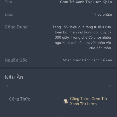
Tên
Cơm Trà Xanh Thịt Lươn Kỳ Lạ
Loại
Thực phẩm
Công Dụng
Tăng 15% hiệu quả tăng trị liệu của 
toàn bộ nhân vật trong đội, duy trì 
300 giây. Trong chế độ chơi nhiều 
người thì chỉ hiệu lực với nhân vật 
của bản thân.
Nguồn Gốc
Nhận được bằng cách nấu ăn
Nấu Ăn
Công Thức: Cơm Trà
Công Thức
Xanh Thịt Lươn