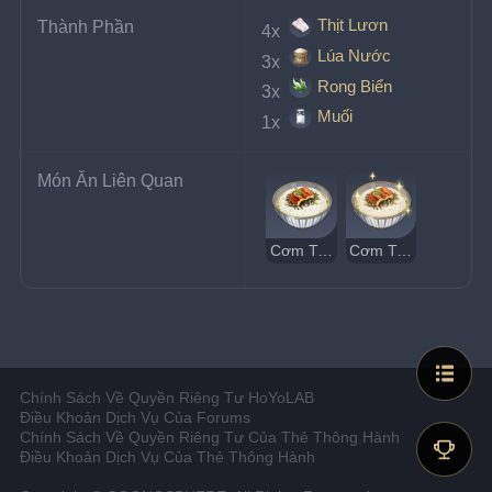
Thịt Lươn
Thành Phần
4x 
Lúa Nước
3x 
Rong Biển
3x 
Muối
1x 
Món Ăn Liên Quan
Cơm Trà Xanh Thịt Lươn
Cơm Trà Xanh Thịt Lươn Ngon
Chính Sách Về Quyền Riêng Tư HoYoLAB
Điều Khoản Dịch Vụ Của Forums
Chính Sách Về Quyền Riêng Tư Của Thẻ Thông Hành
Điều Khoản Dịch Vụ Của Thẻ Thông Hành