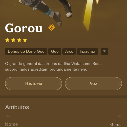
Gorou
Bônus de Dano Geo
Geo
Arco
Inazuma
O grande general das tropas da Ilha Watatsumi. Seus 
subordinados acreditam profundamente nele.
História
Voz
Atributos
Nome
Gorou