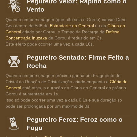
Pegureiro Veloz: Rápido como o
Vento
Quando um personagem (que não seja o Gorou) causar Dano 
Geo dentro da AdE do 
Estandarte do General
 ou da 
Glória do 
General
 criado por Gorou, o Tempo de Recarga da 
Defesa 
Concentrada Inuzaka
 de Gorou é reduzido em 2s.
Este efeito pode ocorrer uma vez a cada 10s.
Pegureiro Sentado: Firme Feito a
Rocha
Quando um personagem próximo ganha um Fragmento de 
Cristal da Reação de Cristalização criado enquanto a 
Glória do 
General
 está ativa, a duração da Glória do General do próprio 
Gorou é aumentada em 1s.
Isso só pode ocorrer uma vez a cada 0.1s e sua duração só 
pode ser prolongada por um máximo de 3s.
Pegureiro Feroz: Feroz como o
Fogo