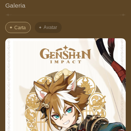
Galeria
Avatar
Carta