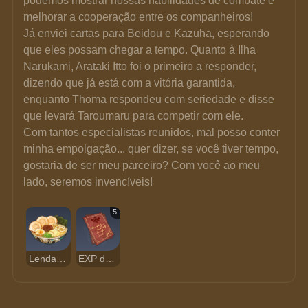
podemos mostrar nossas habilidades de combate e 
melhorar a cooperação entre os companheiros!
Já enviei cartas para Beidou e Kazuha, esperando 
que eles possam chegar a tempo. Quanto à Ilha 
Narukami, Arataki Itto foi o primeiro a responder, 
dizendo que já está com a vitória garantida, 
enquanto Thoma respondeu com seriedade e disse 
que levará Taroumaru para competir com ele.
Com tantos especialistas reunidos, mal posso conter 
minha empolgação... quer dizer, se você tiver tempo, 
gostaria de ser meu parceiro? Com você ao meu 
lado, seremos invencíveis!
5
Lenda Vitoriosa
EXP do Aventureiro