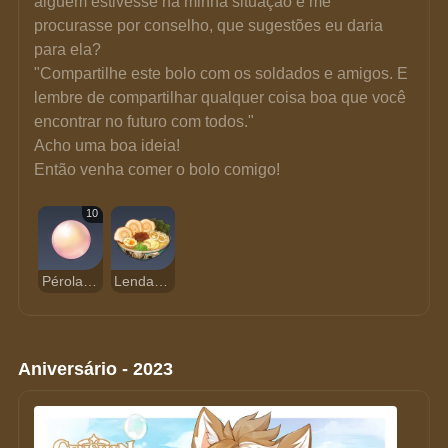
alguém estivesse na minha situação e me 
procurasse por conselho, que sugestões eu daria 
para ela?
"Compartilhe este bolo com os soldados e amigos. E 
lembre de compartilhar qualquer coisa boa que você 
encontrar no futuro com todos."
Acho uma boa ideia!
Então venha comer o bolo comigo!
10
Pérola Sango
Lenda Vitoriosa
Aniversário - 2023