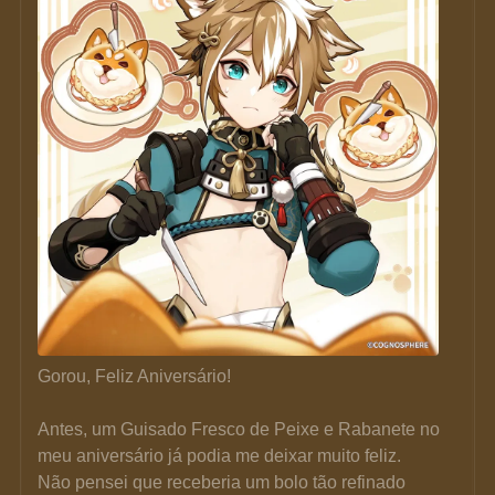
Gorou, Feliz Aniversário!
Antes, um Guisado Fresco de Peixe e Rabanete no 
meu aniversário já podia me deixar muito feliz.
Não pensei que receberia um bolo tão refinado 