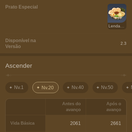
Prato Especial
Lenda Vitoriosa
Disponível na
2.3
Versão
Ascender
Nv.1
Nv.40
Nv.50
Nv.20
Antes do
Após o
avanço
avanço
Vida Básica
2061
2661