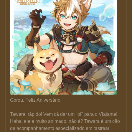
Gorou, Feliz Aniversário!
Tawara, rápido! Vem cá dar um "oi" para o Viajante!
Haha, ele é muito animado, não é? Tawara é um cão 
de acompanhamento especializado em rastrear 