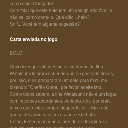
como este! Obrigado!
Sem falar que este bolo tem um design adorável, e 
não sei como cortá-lo. Que difícil, hein?
Snif... Você tem alguma sugestão?
Carta enviada no jogo
BOLO!!
Ouvi dizer que até mesmo os soldados da Ilha 
Watatsumi ficaram sabendo que eu gosto de doces, 
por isso, eles prepararam um bolo para mim, me 
dizendo: "Chefão Gorou, por favor, aceite isto..."
Como todos sabem, a Ilha Watatsumi não é um lugar 
com recursos abundantes, portanto, nós, generais, 
temos que evitar sempre desperdícios... Mas não 
queria desapontá-los recusando este bolo.
Então, tentei pensar pelo lado deles! Imagina se 