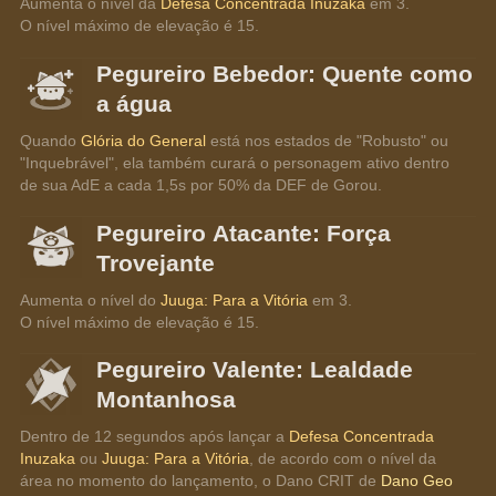
Aumenta o nível da 
Defesa Concentrada Inuzaka
 em 3.
O nível máximo de elevação é 15.
Pegureiro Bebedor: Quente como
a água
Quando 
Glória do General
 está nos estados de "Robusto" ou 
"Inquebrável", ela também curará o personagem ativo dentro 
de sua AdE a cada 1,5s por 50% da DEF de Gorou.
Pegureiro Atacante: Força
Trovejante
Aumenta o nível do 
Juuga: Para a Vitória
 em 3.
O nível máximo de elevação é 15.
Pegureiro Valente: Lealdade
Montanhosa
Dentro de 12 segundos após lançar a 
Defesa Concentrada 
Inuzaka
 ou 
Juuga: Para a Vitória
, de acordo com o nível da 
área no momento do lançamento, o Dano CRIT de 
Dano Geo