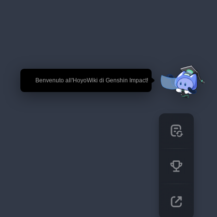
🎉 Benvenuto all'HoyoWiki di Genshin Impact!