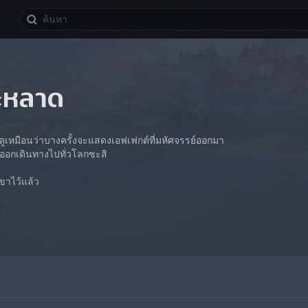
ะหลาด
i ดูเหมือนว่าบางครั้งจะแสดงเอฟเฟกต์ที่มหัศจรรย์ออกมา
วออกเดินทางไปทั่วโลกซะสิ
ขาไว้แล้ว