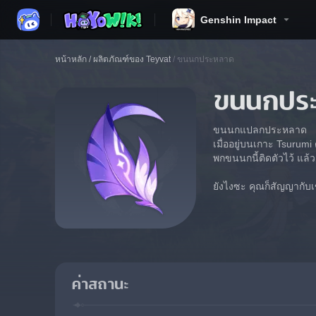
Genshin Impact
หน้าหลัก
/
ผลิตภัณฑ์ของ Teyvat
/
ขนนกประหลาด
ขนนกปร
ขนนกแปลกประหลาด
เมื่ออยู่บนเกาะ Tsurum
พกขนนกนี้ติดตัวไว้ แล้
ยังไงซะ คุณก็สัญญากับเ
ค่าสถานะ