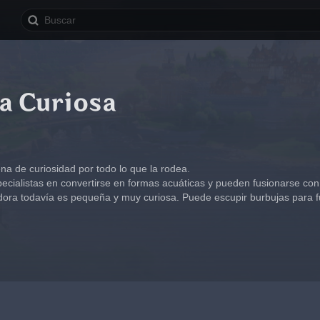
a Curiosa
na de curiosidad por todo lo que la rodea.
cialistas en convertirse en formas acuáticas y pueden fusionarse co
ora todavía es pequeña y muy curiosa. Puede escupir burbujas para fu