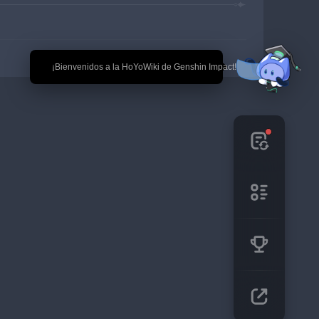
🎉 ¡Bienvenidos a la HoYoWiki de Genshin Impact!