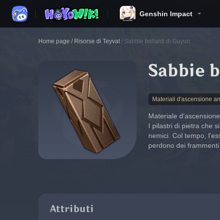
Genshin Impact
Home page
/
Risorse di Teyvat
/
Sabbie brillanti di Guyun
Sabbie b
Materiali d'ascensione ar
Materiale d'ascensione
I pilastri di pietra ch
nemici. Col tempo, l'ess
perdono dei frammenti c
Attributi