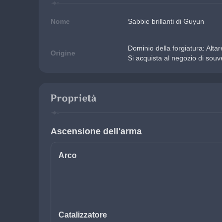
Nome
Sabbie brillanti di Guyun
Dominio della forgiatura: Altar
Origine
Si acquista al negozio di souv
Proprietà
Ascensione dell'arma
Arco
Catalizzatore