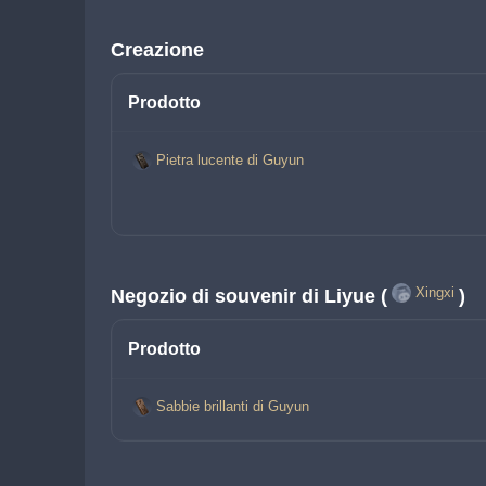
Creazione
Prodotto
Pietra lucente di Guyun
Xingxi
Negozio di souvenir di Liyue (
)
Prodotto
Sabbie brillanti di Guyun