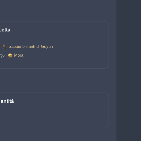
cetta
Sabbie brillanti di Guyun
 
Mora
5x 
antità