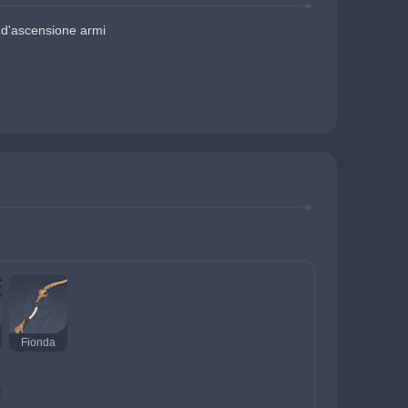
 d'ascensione armi
Fionda