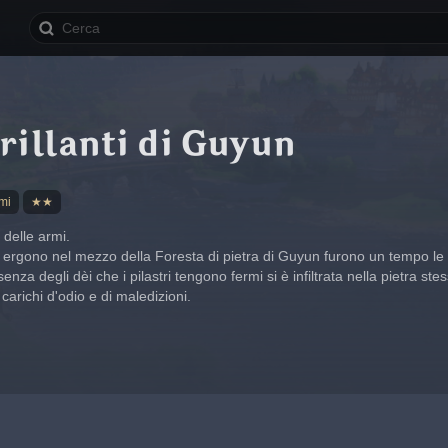
rillanti di Guyun
mi
★★
 delle armi.
e si ergono nel mezzo della Foresta di pietra di Guyun furono un tempo le
enza degli dèi che i pilastri tengono fermi si è infiltrata nella pietra stes
arichi d'odio e di maledizioni.