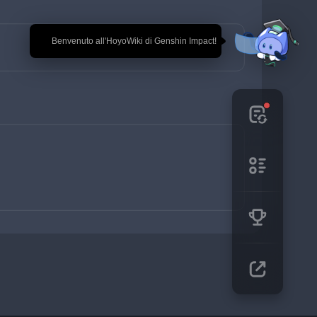
🎉 Benvenuto all'HoyoWiki di Genshin Impact!