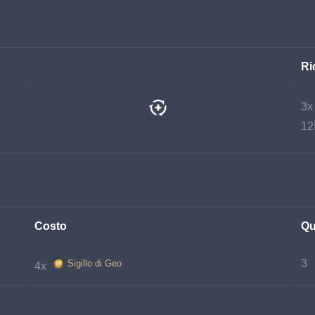
Ri
3x
12
Costo
Qu
3
Sigillo di Geo
4x 