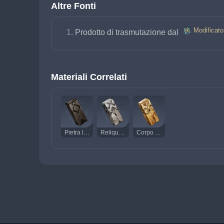
Altre Fonti
Modificato
Prodotto di trasmutazione dal 
Materiali Correlati
Pietra lucente di Guyun
Reliquia di Guyun
Corpo divino di Guyun