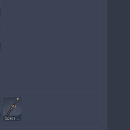
Spada di ferro scuro