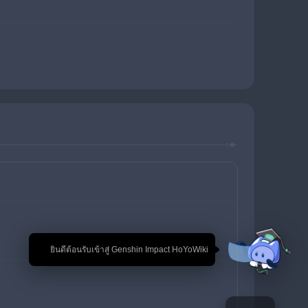
🎉 ยินดีต้อนรับเข้าสู่ Genshin Impact HoYoWiki