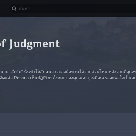
of Judgment
นาม "สีเข้ม" นั้นทำให้สับสนว่าจะลงมือทานได้จากส่วนไหน หลังจากที่คุณ
คิดแล้ว Rosaria เห็นปฏิกิริยาทั้งหมดของคุณและดูเหมือนเธอจะพอใจเป็นอ