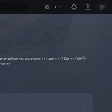
TH
พยายามกำจัดของตกแต่งจานออกหมด และได้ลิ้มลองไก่ที่ทั้ง
ย่างมาก