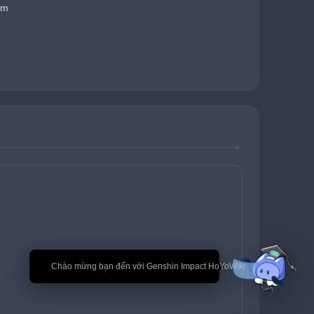
ẩm
🎉 Chào mừng bạn đến với Genshin Impact HoYoWiki