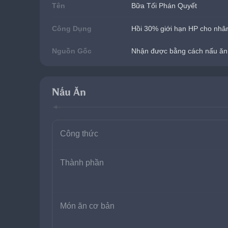
Tên
Bữa Tối Phán Quyết
Công Dụng
Hồi 30% giới hạn HP cho nhân
Nguồn Gốc
Nhận được bằng cách nấu ăn
Nấu Ăn
Công thức
Thành phần
Món ăn cơ bản