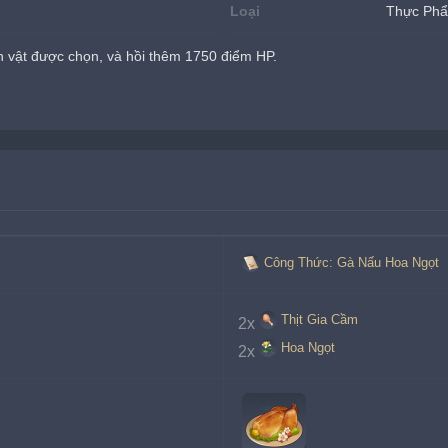
Loại
Thực Ph
 vật được chọn, và hồi thêm 1750 điểm HP.
Công Thức: Gà Nấu Hoa Ngọt
Thịt Gia Cầm
2x
Hoa Ngọt
2x