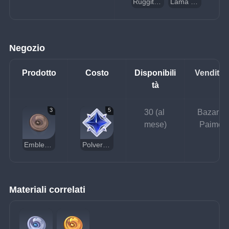
Ruggito del leone
Lama affilata
Negozio
Prodotto
Costo
Disponibili
Venditor
tà
3
5
30 (al 
Bazar di
mese)
Paimon
Emblema del Cacciatore di tesori
Polvere stellare senza padrone
Materiali correlati