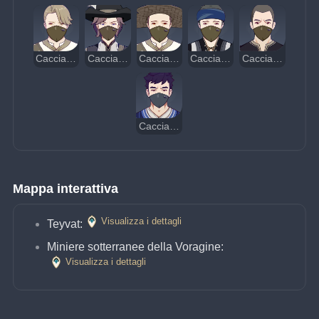
Cacciatore di tesori tuttofare
Cacciatore di tesori cecchino
Cacciatore di tesori becchino
Cacciatore di tesori marinaio
Cacciatore di tesori pugile
Cacciatore di tesori demolitore
Mappa interattiva
Visualizza i dettagli
Teyvat:
Miniere sotterranee della Voragine:
Visualizza i dettagli