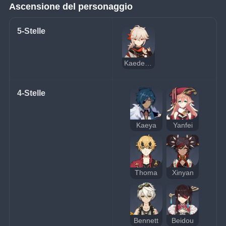
Ascensione del personaggio
5-Stelle
Kaedehara Kazuha
4-Stelle
Kaeya
Yanfei
Thoma
Xinyan
Bennett
Beidou