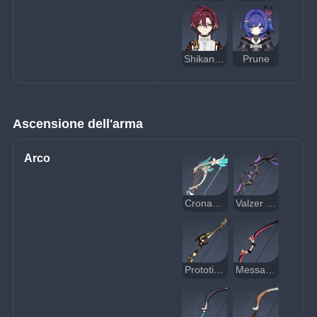
Shikanoin Heizou
Prune
Ascensione dell'arma
Arco
Cronache dell'alba
Valzer notturno
Prototipo di mezzaluna
Messaggero