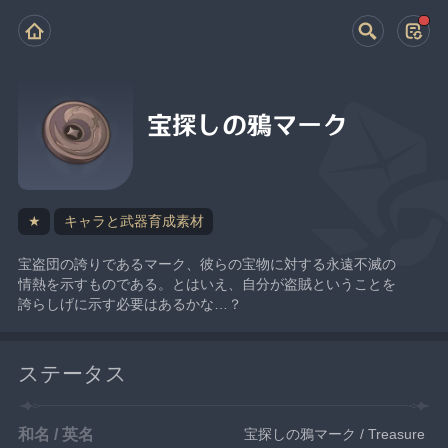
宝探しの鴉マーク
★
キャラと武器育成素材
宝盗団の誇りであるマーク、彼らの宝物に対する永遠不滅の
情熱を示すものである。とはいえ、自分が盗賊ということを
誇らしげに示す必要はあるかな…？
ステータス
和名 / 英名
宝探しの鴉マーク / Treasure 