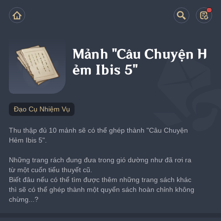
Mảnh "Câu Chuyện H
ẻm Ibis 5"
Đạo Cụ Nhiệm Vụ
Thu thập đủ 10 mảnh sẽ có thể ghép thành "Câu Chuyện 
Hẻm Ibis 5".
Những trang rách đung đưa trong gió dường như đã rơi ra 
từ một cuốn tiểu thuyết cũ.
Biết đâu nếu có thể tìm được thêm những trang sách khác 
thì sẽ có thể ghép thành một quyển sách hoàn chỉnh không 
chừng...?