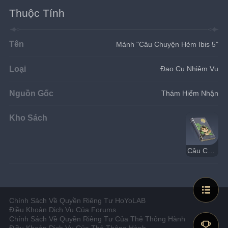
Thuộc Tính
Tên
Mảnh "Câu Chuyện Hẻm Ibis 5"
Loại
Đạo Cụ Nhiệm Vụ
Nguồn Gốc
Thám Hiểm Nhận
Kho Sách
Câu Chuyện Hẻm Ibis
Chính Sách Về Quyền Riêng Tư HoYoLAB
Điều Khoản Dịch Vụ Của Forums
Chính Sách Về Quyền Riêng Tư Của Thẻ Thông Hành