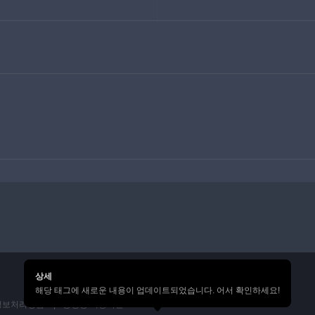
상세
해당 태그에 새로운 내용이 업데이트되었습니다. 어서 확인하세요!
정보처리방침
통행증 이용약관