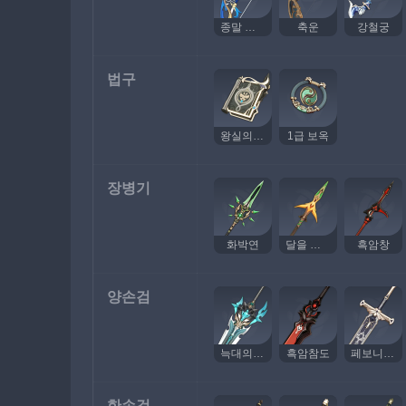
종말 탄식의 노래
축운
강철궁
법구
왕실의 비전록
1급 보옥
장병기
화박연
달을 꿰뚫는 화살
흑암창
양손검
늑대의 무용담
흑암참도
페보니우스 대검
한손검