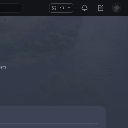
KR
하다