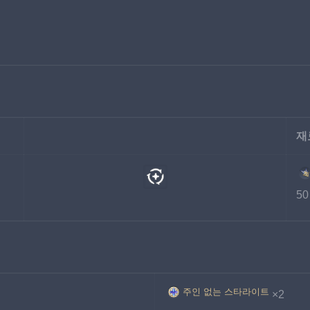
재
50
주인 없는 스타라이트
×2