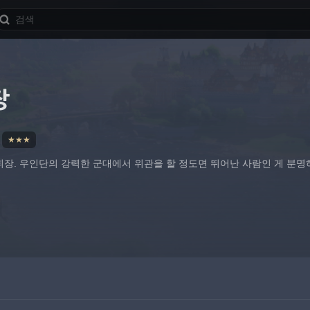
장
★★★
휘장. 우인단의 강력한 군대에서 위관을 할 정도면 뛰어난 사람인 게 분명