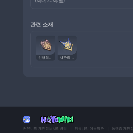
(최대 25회/월)
관련 소재
신병의 휘장
사관의 휘장
커뮤니티 개인정보처리방침
커뮤니티 이용약관
통행증 개인