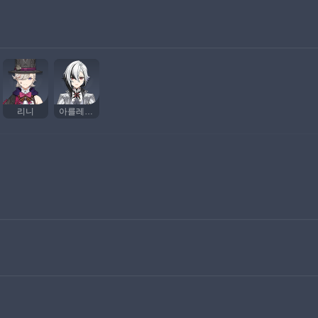
리니
아를레키노