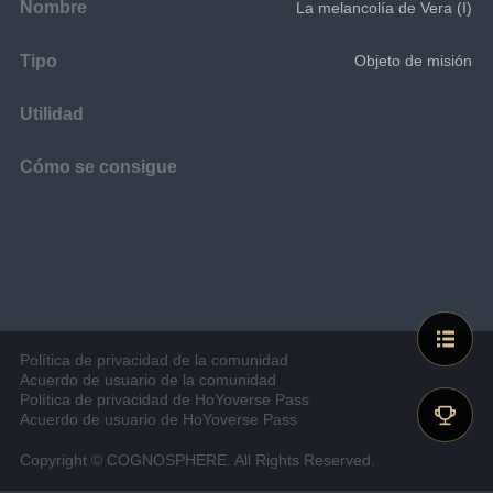
Nombre
La melancolía de Vera (I)
Tipo
Objeto de misión
Utilidad
Cómo se consigue
Política de privacidad de la comunidad
Acuerdo de usuario de la comunidad
Política de privacidad de HoYoverse Pass
Acuerdo de usuario de HoYoverse Pass
Copyright © COGNOSPHERE. All Rights Reserved.