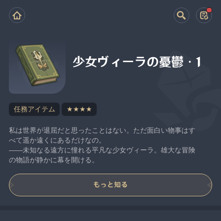
少女ヴィーラの憂鬱・1
任務アイテム
★★★★
私は世界が退屈だと思ったことはない。ただ面白い物事はす
べて遥か遠くにあるだけなの。
——未知なる遠方に憧れる平凡な少女ヴィーラ。雄大な冒険
の物語が静かに幕を開ける。
もっと知る