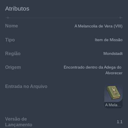
Atributos
Nome
A Melancolia de Vera (VIII)
Tipo
Item de Missão
Região
Mondstadt
Origem
Encontrado dentro da Adega do 
Alvorecer
Entrada no Arquivo
A Melancolia de Vera
Versão de
1.1
Lançamento