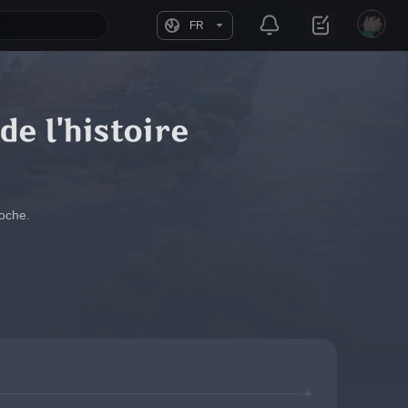
FR
de l'histoire
Roche.