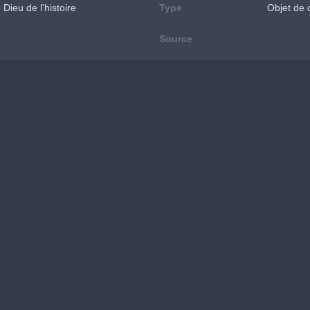
Dieu de l'histoire
Type
Objet de 
Source