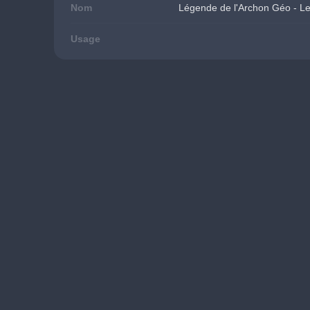
Nom
Légende de l'Archon Géo - Le 
Usage