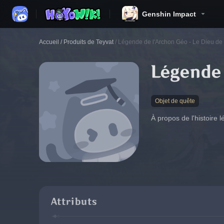
Genshin Impact
Accueil
/
Produits de Teyvat
/
Légende de l'Archon Géo - Le Dieu de l
Légende 
Objet de quête
À propos de l'histoire 
Attributs