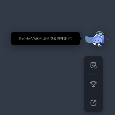
🎉 원신 HoYoWiki에 오신 것을 환영합니다