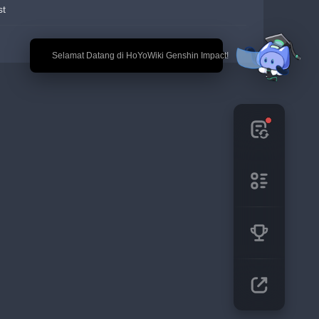
st
🎉 Selamat Datang di HoYoWiki Genshin Impact!