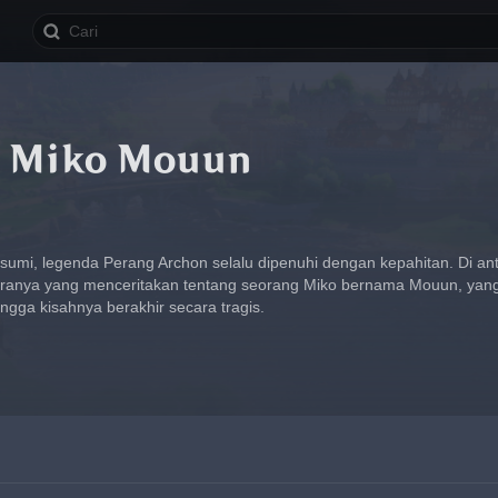
i Miko Mouun
umi, legenda Perang Archon selalu dipenuhi dengan kepahitan. Di ant
taranya yang menceritakan tentang seorang Miko bernama Mouun, yan
ngga kisahnya berakhir secara tragis.