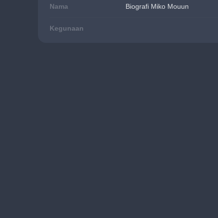
Nama
Biografi Miko Mouun
Kegunaan