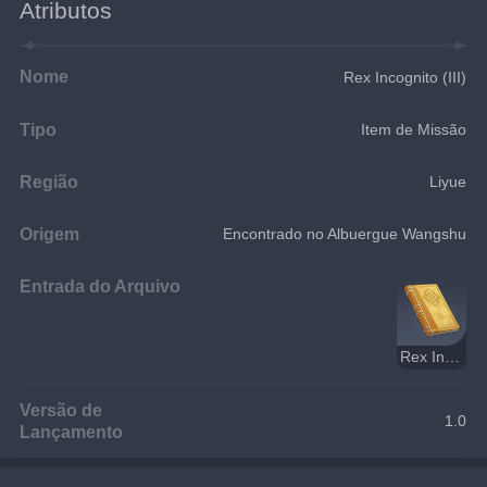
Atributos
Nome
Rex Incognito (III)
Tipo
Item de Missão
Região
Liyue
Origem
Encontrado no Albuergue Wangshu
Entrada do Arquivo
Rex Incognito
Versão de
1.0
Lançamento