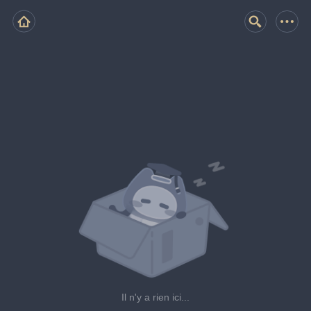
Il n'y a rien ici...