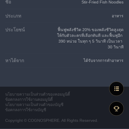
ชื่อ
Stir-Fried Fish Noodles
ประเภท
อาหาร
ประโยชน์
ฟื้นฟูพลังชีวิต 20% ของพลังชีวิตสูงสุด
ให้กับตัวละครที่เลือกทันที และฟื้นฟูอีก 
390 หน่วย ในทุก ๆ 5 วินาที เป็นเวลา 
30 วินาที
หาได้จาก
ได้รับจากการทำอาหาร
นโยบายความเป็นส่วนตัวของคอมมูนิตี้
ข้อตกลงการใช้งานคอมมูนิตี้
นโยบายความเป็นส่วนตัวของบัญชี
ข้อตกลงการใช้งานบัญชี
Copyright © COGNOSPHERE. All Rights Reserved.