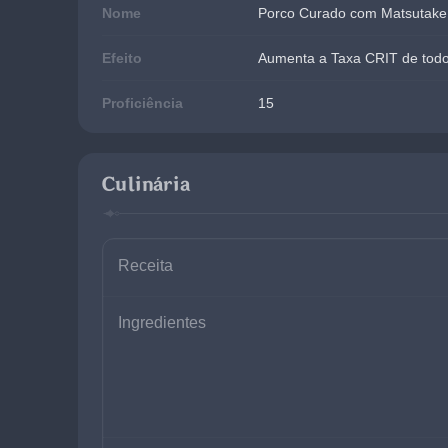
Nome
Porco Curado com Matsutake
Efeito
Aumenta a Taxa CRIT de todo
Proficiência
15
Culinária
Receita
Ingredientes