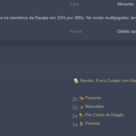
Tipo
Alimento
s os membros da Equipe em 15% por 300s. No modo multijogador, ter
Fonte
Obtido ao
Receita: Porco Curado com Ma
Presunto
2x
Matsutake
2x
Flor Crânio de Dragão
2x
Pimenta
1x