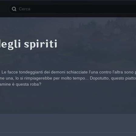
egli spiriti
. Le facce tondeggianti dei demoni schiacciate l'una contro l'altra sono 
e una, lo si rimpiagerebbe per molto tempo... Dopotutto, questo piatto è
diamine è questa roba?