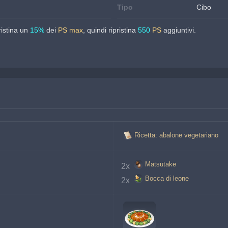
Tipo
Cibo
istina un 
15%
 dei 
PS max
, quindi ripristina 
550
PS
 aggiuntivi.
Ricetta: abalone vegetariano
Matsutake
2x 
Bocca di leone
2x 