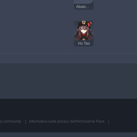
Abalone vegetariano
Hu Tao
ella community
Informativa sulla privacy dell'HoYoverse Pass