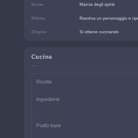
Nome
Marcia degli spiriti
Effetto
Rianima un personaggio e ripr
Origine
Si ottiene cucinando
Cucina
Ricetta
Ingredienti
Piatto base