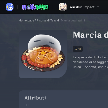
Genshin Impact
Home page
/
Risorse di Teyvat
/
Marcia degli spiriti
Marcia d
Cibo
La specialità di Hu Tao
decidesse di assaggiarn
unico... Aspetta, che 
Attributi